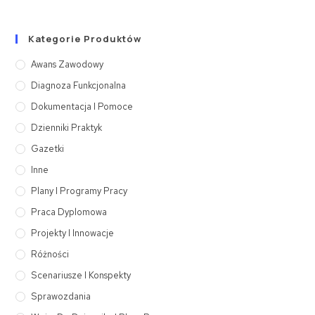
Kategorie Produktów
Awans Zawodowy
Diagnoza Funkcjonalna
Dokumentacja I Pomoce
Dzienniki Praktyk
Gazetki
Inne
Plany I Programy Pracy
Praca Dyplomowa
Projekty I Innowacje
Różności
Scenariusze I Konspekty
Sprawozdania