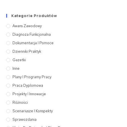
Kategorie Produktów
Awans Zawodowy
Diagnoza Funkcjonalna
Dokumentacja I Pomoce
Dzienniki Praktyk
Gazetki
Inne
Plany I Programy Pracy
Praca Dyplomowa
Projekty I Innowacje
Różności
Scenariusze I Konspekty
Sprawozdania