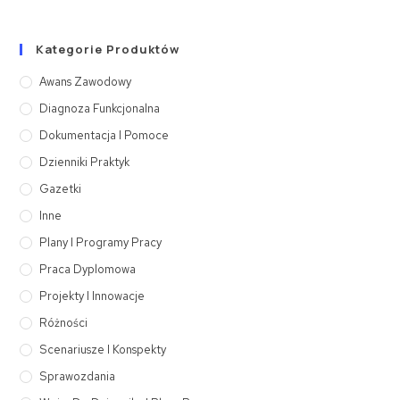
Kategorie Produktów
Awans Zawodowy
Diagnoza Funkcjonalna
Dokumentacja I Pomoce
Dzienniki Praktyk
Gazetki
Inne
Plany I Programy Pracy
Praca Dyplomowa
Projekty I Innowacje
Różności
Scenariusze I Konspekty
Sprawozdania