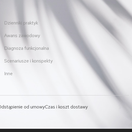
Dzienniki praktyk
Awans zawodowy
Diagnoza funkcjonalna
Scenariusze i konspekty
Inne
dstąpienie od umowy
Czas i koszt dostawy