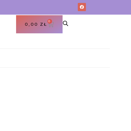
0
0,00
ZŁ