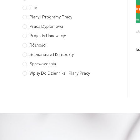
Inne
Plany I Programy Pracy
Praca Dyplomowa
Do
Projekty I Innowacje
Różności
b
Scenariusze I Konspekty
Sprawozdania
Wpisy Do Dziennika I Plany Pracy