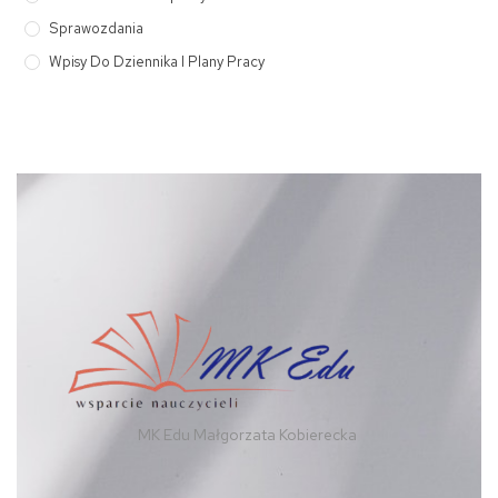
Sprawozdania
Wpisy Do Dziennika I Plany Pracy
MK Edu Małgorzata Kobierecka