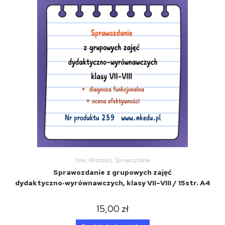
Inne
,
Różności
,
Sprawozdania
Sprawozdanie z grupowych zajęć
dydaktyczno‑wyrównawczych, klasy VII–VIII / 15str. A4
15,00
zł