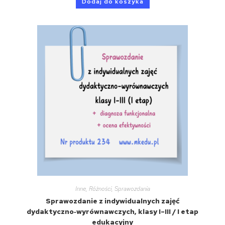
Dodaj do koszyka
Inne
,
Różności
,
Sprawozdania
Sprawozdanie z indywidualnych zajęć
dydaktyczno‑wyrównawczych, klasy I–III / I etap
edukacyjny