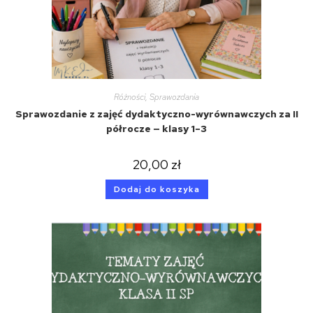
Różności
,
Sprawozdania
Sprawozdanie z zajęć dydaktyczno-wyrównawczych za II
półrocze — klasy 1–3
20,00
zł
Dodaj do koszyka