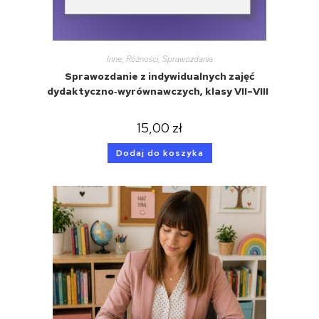
Inne
,
Różności
,
Sprawozdania
Sprawozdanie z indywidualnych zajęć
dydaktyczno‑wyrównawczych, klasy VII–VIII
15,00
zł
Dodaj do koszyka