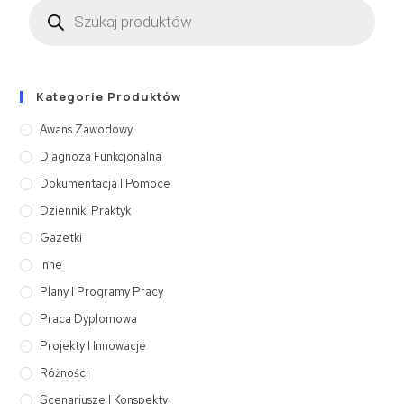
Kategorie Produktów
Awans Zawodowy
Diagnoza Funkcjonalna
Dokumentacja I Pomoce
Dzienniki Praktyk
Gazetki
Inne
Plany I Programy Pracy
Praca Dyplomowa
Projekty I Innowacje
Różności
Scenariusze I Konspekty