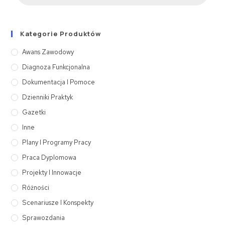
Kategorie Produktów
Awans Zawodowy
Diagnoza Funkcjonalna
Dokumentacja I Pomoce
Dzienniki Praktyk
Gazetki
Inne
Plany I Programy Pracy
Praca Dyplomowa
Projekty I Innowacje
Różności
Scenariusze I Konspekty
Sprawozdania